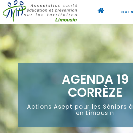
QUI 
AGENDA 19
CORRÈZE
Actions Asept pour les Séniors 
en Limousin