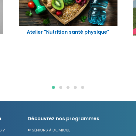
Atelier "Relaxation"
n
Découvrez nos programmes
 ?
SÉNIORS À DOMICILE