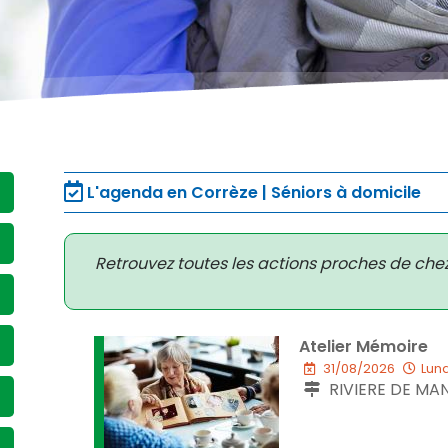
L'agenda en Corrèze | Séniors à domicile
Retrouvez toutes les actions proches de che
Atelier Mémoire
31/08/2026
Lund
RIVIERE DE MAN