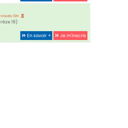
credis 10h
rèze 19)
En savoir +
Je m'inscris