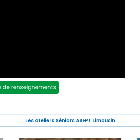
de renseignements
Les ateliers Séniors ASEPT Limousin