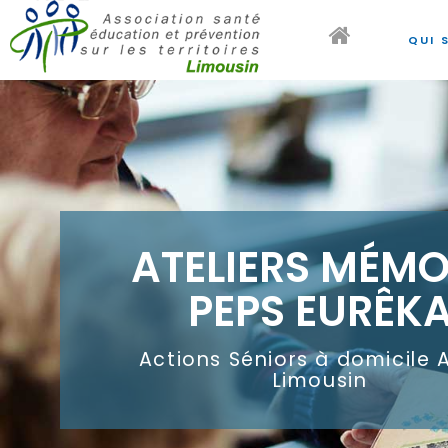
QUI 
QUI 
ATELIERS MÉMO
PEPS EURÊK
Actions Séniors à domicile 
Limousin