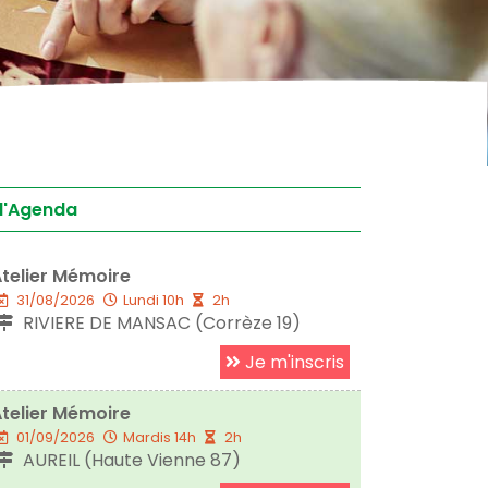
l'Agenda
telier Mémoire
31/08/2026
Lundi 10h
2h
RIVIERE DE MANSAC (Corrèze 19)
Je m'inscris
telier Mémoire
01/09/2026
Mardis 14h
2h
AUREIL (Haute Vienne 87)