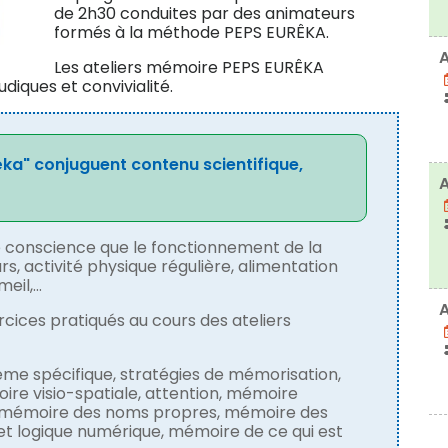
de 2h30 conduites par des animateurs
formés à la méthode PEPS EURÊKA.
A
Les ateliers mémoire PEPS EURÊKA
diques et convivialité.
êka" conjuguent contenu scientifique,
A
re conscience que le fonctionnement de la
, activité physique régulière, alimentation
meil,…
A
cices pratiqués au cours des ateliers
me spécifique, stratégies de mémorisation,
ire visio-spatiale, attention, mémoire
, mémoire des noms propres, mémoire des
et logique numérique, mémoire de ce qui est