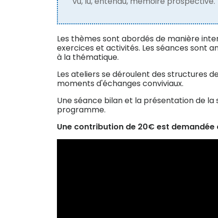
vu, lu, entendu, mémoire prospective.
Les thèmes sont abordés de manière inter
exercices et activités. Les séances sont
à la thématique.
Les ateliers se déroulent des structures d
moments d'échanges conviviaux.
Une séance bilan et la présentation de la 
programme.
Une contribution de 20€ est demandée à