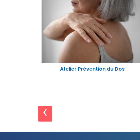
Atelier "Nutrition santé physique"
Dos
‹