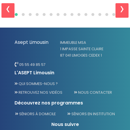
‹
›
Asept Limousin
IMMEUBLE MSA
1 IMPASSE SAINTE CLAIRE
87 041 LIMOGES CEDEX 1
05 55 49 85 57
L'ASEPT Limousin
QUI SOMMES-NOUS ?
RETROUVEZ NOS VIDÉOS
NOUS CONTACTER
Découvrez nos programmes
SÉNIORS À DOMICILE
SÉNIORS EN INSTITUTION
Nous suivre