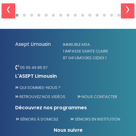
‹
›
Asept Limousin
IMMEUBLE MSA
1 IMPASSE SAINTE CLAIRE
87 041 LIMOGES CEDEX 1
05 55 49 85 57
L'ASEPT Limousin
QUI SOMMES-NOUS ?
RETROUVEZ NOS VIDÉOS
NOUS CONTACTER
Découvrez nos programmes
SÉNIORS À DOMICILE
SÉNIORS EN INSTITUTION
Nous suivre