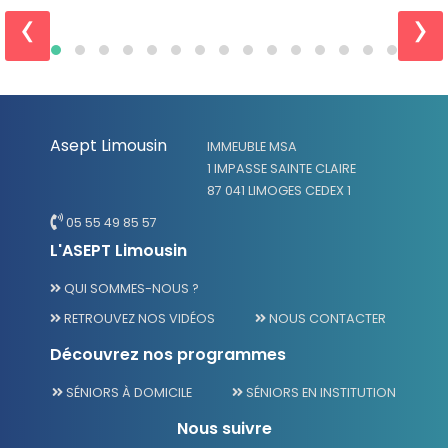
‹
›
Asept Limousin
IMMEUBLE MSA
1 IMPASSE SAINTE CLAIRE
87 041 LIMOGES CEDEX 1
05 55 49 85 57
L'ASEPT Limousin
QUI SOMMES-NOUS ?
RETROUVEZ NOS VIDÉOS
NOUS CONTACTER
Découvrez nos programmes
SÉNIORS À DOMICILE
SÉNIORS EN INSTITUTION
Nous suivre