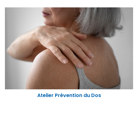
Atelier "Nutrition santé physiq