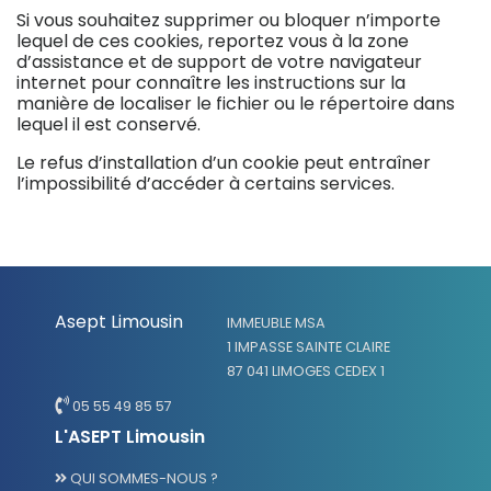
Si vous souhaitez supprimer ou bloquer n’importe
lequel de ces cookies, reportez vous à la zone
d’assistance et de support de votre navigateur
internet pour connaître les instructions sur la
manière de localiser le fichier ou le répertoire dans
lequel il est conservé.
Le refus d’installation d’un cookie peut entraîner
l’impossibilité d’accéder à certains services.
Asept Limousin
IMMEUBLE MSA
1 IMPASSE SAINTE CLAIRE
87 041 LIMOGES CEDEX 1
05 55 49 85 57
L'ASEPT Limousin
QUI SOMMES-NOUS ?