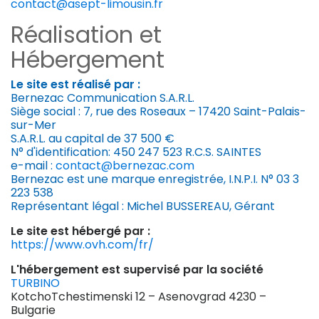
contact@asept-limousin.fr
Réalisation et
Hébergement
Le site est réalisé par :
Bernezac Communication S.A.R.L.
Siège social : 7, rue des Roseaux – 17420 Saint-Palais-
sur-Mer
S.A.R.L. au capital de 37 500 €
N° d'identification: 450 247 523 R.C.S. SAINTES
e-mail :
contact@bernezac.com
Bernezac est une marque enregistrée, I.N.P.I. N° 03 3
223 538
Représentant légal : Michel BUSSEREAU, Gérant
Le site est hébergé par :
https://www.ovh.com/fr/
L'hébergement est supervisé par la société
TURBINO
KotchoTchestimenski 12 – Asenovgrad 4230 –
Bulgarie