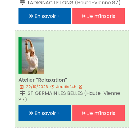
LADIGNAC LE LONG (Haute-Vienne 87)
En savoir +
Je m'inscris
Atelier "Relaxation"
22/10/2026
Jeudis 14h
ST GERMAIN LES BELLES (Haute-Vienne
87)
En savoir +
Je m'inscris