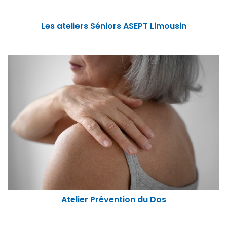
Les ateliers Séniors ASEPT Limousin
Atelier Prévention du Dos