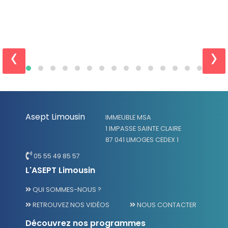
‹
›
Asept Limousin
IMMEUBLE MSA
1 IMPASSE SAINTE CLAIRE
87 041 LIMOGES CEDEX 1
05 55 49 85 57
L'ASEPT Limousin
QUI SOMMES-NOUS ?
RETROUVEZ NOS VIDÉOS
NOUS CONTACTER
Découvrez nos programmes