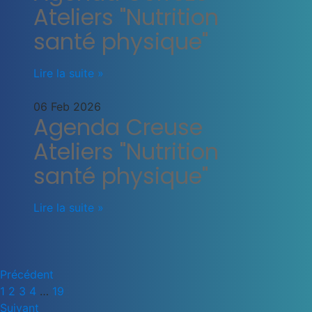
Ateliers "Nutrition
santé physique"
Lire la suite »
06 Feb 2026
Agenda Creuse
Ateliers "Nutrition
santé physique"
Lire la suite »
Précédent
1
2
3
4
…
19
Suivant