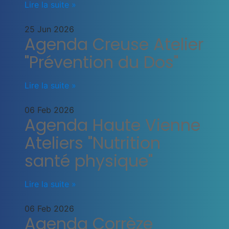
Lire la suite »
25 Jun 2026
Agenda Creuse Atelier
"Prévention du Dos"
Lire la suite »
06 Feb 2026
Agenda Haute Vienne
Ateliers "Nutrition
santé physique"
Lire la suite »
06 Feb 2026
Agenda Corrèze