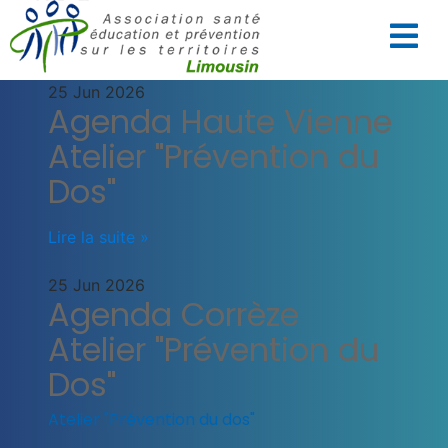
25 Jun 2026
Agenda Haute Vienne
Atelier "Prévention du
Dos"
Lire la suite »
25 Jun 2026
Agenda Corrèze
Atelier "Prévention du
Dos"
Atelier "Prévention du dos"