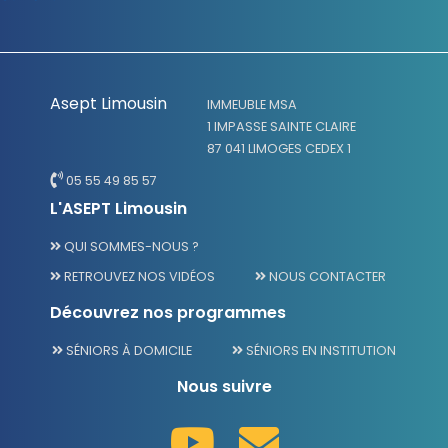
Asept Limousin
IMMEUBLE MSA
1 IMPASSE SAINTE CLAIRE
87 041 LIMOGES CEDEX 1
05 55 49 85 57
L'ASEPT Limousin
QUI SOMMES-NOUS ?
RETROUVEZ NOS VIDÉOS
NOUS CONTACTER
Découvrez nos programmes
SÉNIORS À DOMICILE
SÉNIORS EN INSTITUTION
Nous suivre